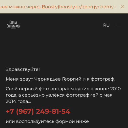
я можно через Boosty(boosty.to/georgychernyadyev
SUPPORT ON BOOSTY
RU
Здравствуйте!
Меня зовут Чернядьев Георгий и я фотограф.
Свой первый фотоаппарат я купил в конце 2010
года, а серьёзно увлёкся фотографией с мая
2014 года…
+7 (967) 249-81-54
или воспользуйтесь формой ниже