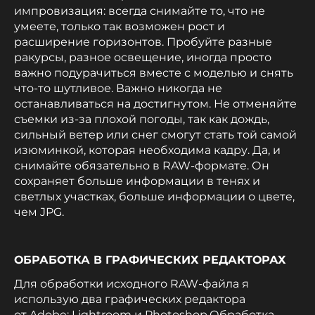
импровизация: всегда снимайте то, что не
умеете, только так возможен рост и
расширение горизонтов. Пробуйте разные
ракурсы, разное освещение, иногда просто
важно подурачиться вместе с моделью и снять
что-то шутливое. Важно никогда не
останавливаться на достигнутом. Не отменяйте
съемки из-за плохой погоды, так как дождь,
сильный ветер или снег смогут стать той самой
изюминкой, которая необходима кадру. Да, и
снимайте обязательно в RAW-формате. Он
сохраняет больше информации в тенях и
светлых участках, больше информации о цвете,
чем JPG.
ОБРАБОТКА В ГРАФИЧЕСКИХ РЕДАКТОРАХ
Для обработки исходного RAW-файла я
использую два графических редактора
от Adobe: Lightroom и Photoshop.Обработка