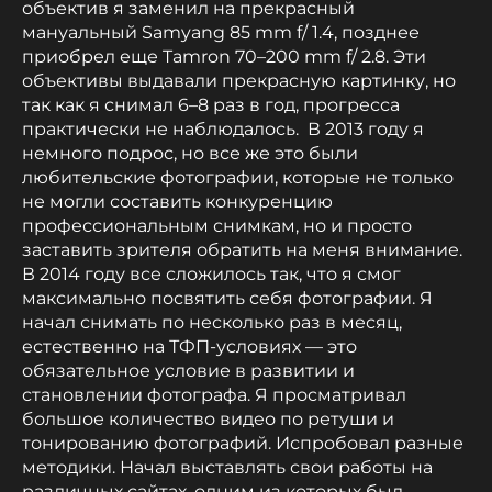
объектив я заменил на прекрасный
мануальный Samyang 85 mm f/ 1.4, позднее
приобрел еще Tamron 70–200 mm f/ 2.8. Эти
объективы выдавали прекрасную картинку, но
так как я снимал 6–8 раз в год, прогресса
практически не наблюдалось. В 2013 году я
немного подрос, но все же это были
любительские фотографии, которые не только
не могли составить конкуренцию
профессиональным снимкам, но и просто
заставить зрителя обратить на меня внимание.
В 2014 году все сложилось так, что я смог
максимально посвятить себя фотографии. Я
начал снимать по несколько раз в месяц,
естественно на ТФП-условиях — это
обязательное условие в развитии и
становлении фотографа. Я просматривал
большое количество видео по ретуши и
тонированию фотографий. Испробовал разные
методики. Начал выставлять свои работы на
различных сайтах, одним из которых был