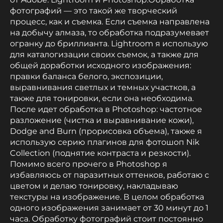
фотографий — это такой же творческий
процесс, как и съемка. Если съемка направлена
на добычу алмаза, то обработка подразумевает
огранку до бриллианта. Lightroom я использую
для каталогизации своих съемок, а также для
общей доработки исходного изображения:
правки баланса белого, экспозиции,
выравнивания светлых и темных участков, а
также для тонировки, если она необходима.
После идет обработка в Photoshop: частотное
разложение (чистка и выравнивание кожи),
Dodge and Burn (прорисовка объема), также я
использую серию плагинов для фотошоп Nik
Collection (поднятие контраста и резкости).
Помимо всего прочего в Photoshop я
избавляюсь от паразитных оттенков, работаю с
цветом и делаю тонировку, накладываю
текстуры на изображение. В целом обработка
одного изображения занимает от 30 минут до 1
часа. Обработку фотографий стоит постоянно