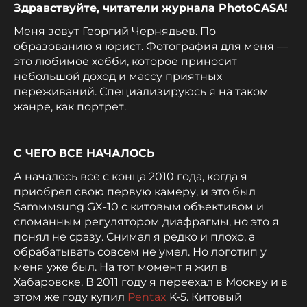
Здравствуйте, читатели журнала PhotoCASA!
Меня зовут Георгий Чернядьев. По
образованию я юрист. Фотография для меня —
это любимое хобби, которое приносит
небольшой доход и массу приятных
переживаний. Специализируюсь я на таком
жанре, как портрет.
С ЧЕГО ВСЕ НАЧАЛОСЬ
А началось все с конца 2010 года, когда я
приобрел свою первую камеру, и это был
Samммsung GX-10 с китовым объективом и
сломанным регулятором диафрагмы, но это я
понял не сразу. Снимал я редко и плохо, а
обрабатывать совсем не умел. Но логотип у
меня уже был. На тот момент я жил в
Хабаровске. В 2011 году я переехал в Москву и в
этом же году купил
Pentax
K-5. Китовый