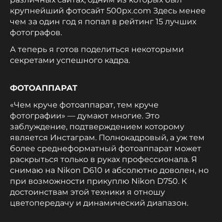
крупнейший фотосайт 500px.com Здесь менее
чем за один год я попал в рейтинг 15 лучших
фотографов.
А теперь я готов поделиться некоторыми
секретами успешного кадра.
ФОТОАППАРАТ
«Чем круче фотоаппарат, тем круче
фотографии» — думают многие. Это
заблуждение, подтверждением которому
является Инстаграм. Полнокадровый, а уж тем
более среднеформатный фотоаппарат может
раскрыться только в руках профессионала. Я
снимаю на Nikon D610 и абсолютно доволен, но
при возможности прикуплю Nikon D750. К
достоинствам этой техники я отношу
цветопередачу и динамический диапазон.