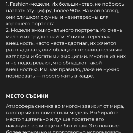
1. Fashion-модели. Их большинство, не побоюсь
назвать эту цифру, более 90%. На мой взгляд,
они слишком скучны и неинтересны для
хорошего портрета.
2. Модели эмоционального портрета. Их очень
мало и их трудно найти. У них интересная
внешность, часто нестандартная, их хочется
разглядывать, они обладают проницательным
взглядом и богатыми эмоциями. Многие из них
и не подозревают, что обладают такой
внешностью. Им, как правило, даже не нужно
позировать — просто жить в кадре.
МЕСТО СЪЕМКИ
Атмосфера снимка во многом зависит от мира,
в который вы поместили модель. Выбирайте
место тщательно и лучше посетите его
накануне, если еще не были там. Это поможет
более экономно и плодотворно использовать